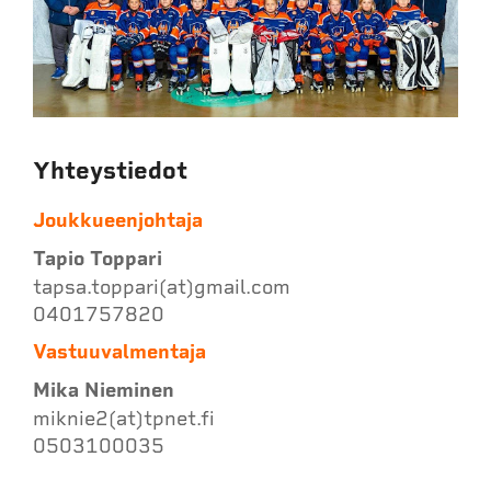
Yhteystiedot
Joukkueenjohtaja
Tapio Toppari
tapsa.toppari(at)gmail.com
0401757820
Vastuuvalmentaja
Mika Nieminen
miknie2(at)tpnet.fi
0503100035