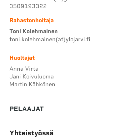
0509193322
Rahastonhoitaja
Toni Kolehmainen
toni.kolehmainen(at)ylojarvi.fi
Huoltajat
Anna Virta
Jani Koivuluoma
Martin Kähkönen
PELAAJAT
Yhteistyössä