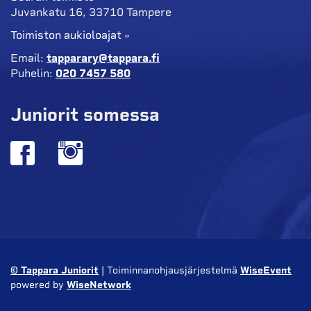
Juvankatu 16, 33710 Tampere
Toimiston aukioloajat »
Email:
tapparary@tappara.fi
Puhelin:
020 7457 580
Juniorit somessa
© Tappara Juniorit
| Toiminnanohjausjärjestelmä
WiseEvent
powered by
WiseNetwork