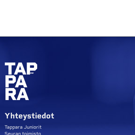
Yhteystiedot
Tappara Juniorit
Seuran toimisto