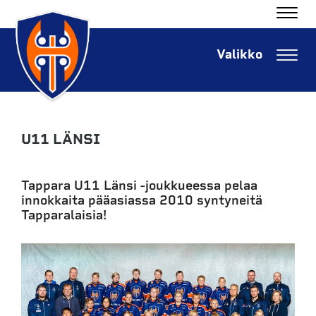
Navig
Navig
U11 LÄNSI
Tappara U11 Länsi -joukkueessa pelaa
innokkaita pääasiassa 2010 syntyneitä
Tapparalaisia!