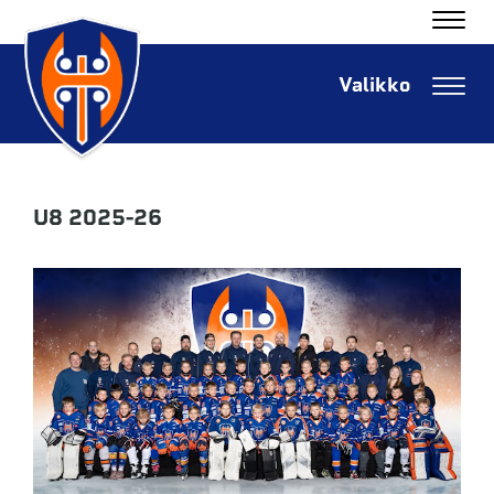
Navig
Navig
U8 2025-26