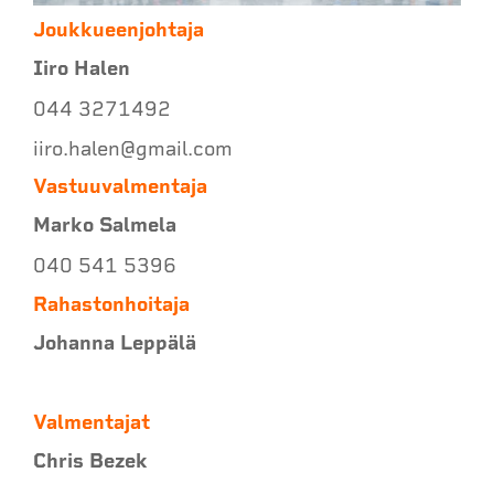
Joukkueenjohtaja
Iiro Halen
044 3271492
iiro.halen@gmail.com
Vastuuvalmentaja
Marko Salmela
040 541 5396
Rahastonhoitaja
Johanna Leppälä
Valmentajat
Chris Bezek