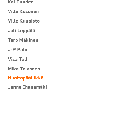
Kai Dunder
Ville Kosonen
Ville Kuusisto
Jali Leppälä
Tero Mäkinen
J-P Palo
Visa Talli
Mika Toivonen
Huoltopäällikkö
Janne Ihanamäki