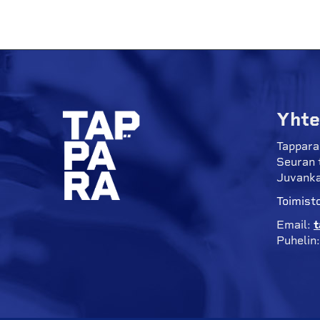
Yhte
Tappara
Seuran 
Juvanka
Toimisto
Email:
t
Puhelin