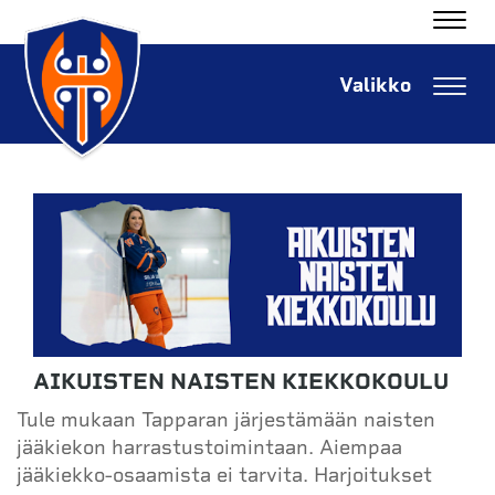
Navig
Navig
AIKUISTEN NAISTEN KIEKKOKOULU
Tule mukaan Tapparan järjestämään naisten
jääkiekon harrastustoimintaan. Aiempaa
jääkiekko-osaamista ei tarvita. Harjoitukset