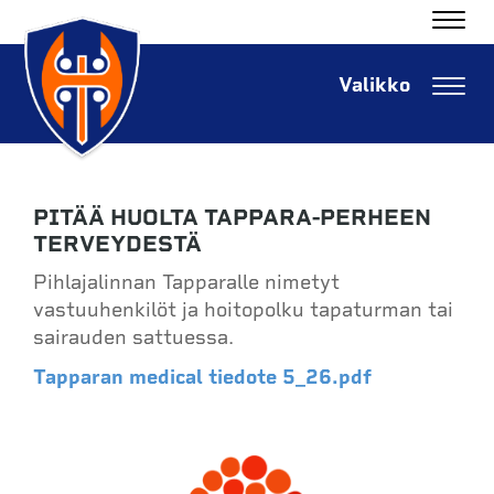
Navig
Navig
PITÄÄ HUOLTA TAPPARA-PERHEEN
TERVEYDESTÄ
Pihlajalinnan Tapparalle nimetyt
vastuuhenkilöt ja hoitopolku tapaturman tai
sairauden sattuessa.
Tapparan medical tiedote 5_26.pdf