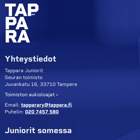
Yhteystiedot
Tappara Juniorit
Seuran toimisto
Juvankatu 16, 33710 Tampere
Toimiston aukioloajat »
Email:
tapparary@tappara.fi
Puhelin:
020 7457 580
Juniorit somessa