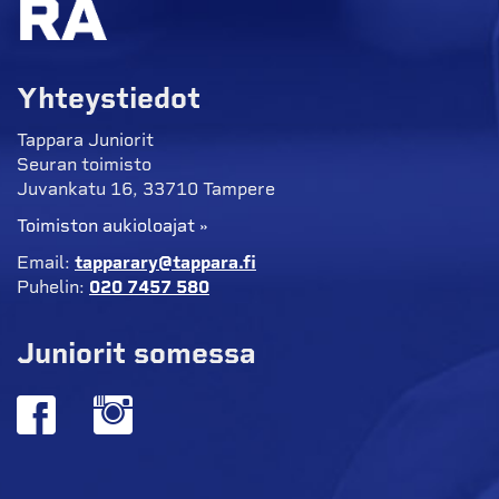
Yhteystiedot
Tappara Juniorit
Seuran toimisto
Juvankatu 16, 33710 Tampere
Toimiston aukioloajat »
Email:
tapparary@tappara.fi
Puhelin:
020 7457 580
Juniorit somessa