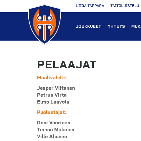
LIIGA-TAPPARA
TAITOLUISTELU
JOUKKUEET
YHTEYS
MUK
PELAAJAT
Maalivahdit:
Jesper Viitanen
Petrus Virta
Elmo Laavola
Puolustajat:
Onni Vuorinen
Teemu Mäkinen
Ville Ahonen