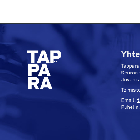
Yhte
Tappara
Seuran 
Juvanka
Toimisto
Email:
t
Puhelin