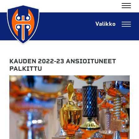
Navig
Navig
KAUDEN 2022-23 ANSIOITUNEET
PALKITTU