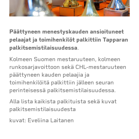
Päättyneen menestyskauden ansioituneet
pelaajat ja toimihenkilöt palkittiin Tapparan
palkitsemistilaisuudessa
.
Kolmeen Suomen mestaruuteen, kolmeen
runkosarjavoittoon sekä CHL-mestaruuteen
päättyneen kauden pelaajia ja
toimihenkilöitä palkittiin jälleen seuran
perinteisessä palkitsemistilaisuudessa.
Alla lista kaikista palkituista sekä kuvat
palkitsemistilaisuudesta
kuvat: Eveliina Laitanen