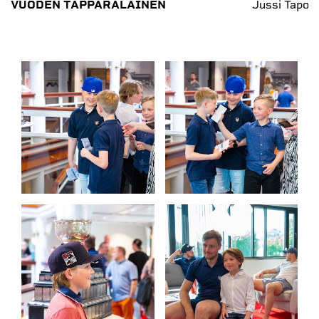
VUODEN TAPPARALAINEN
Jussi Tapola