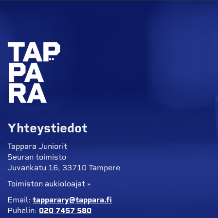
Yhteystiedot
Tappara Juniorit
Seuran toimisto
Juvankatu 16, 33710 Tampere
Toimiston aukioloajat »
Email:
tapparary@tappara.fi
Puhelin:
020 7457 580