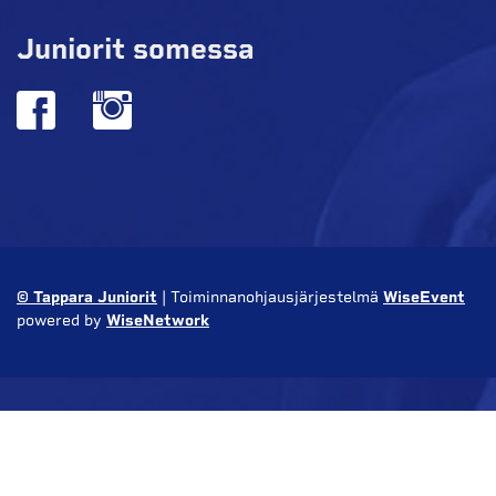
Juniorit somessa
© Tappara Juniorit
| Toiminnanohjausjärjestelmä
WiseEvent
powered by
WiseNetwork