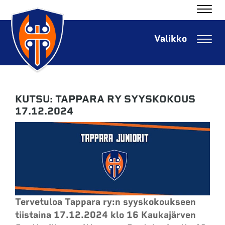
Navig
Navig
KUTSU: TAPPARA RY SYYSKOKOUS
17.12.2024
Tervetuloa Tappara ry:n syyskokoukseen
tiistaina 17.12.2024 klo 16 Kaukajärven