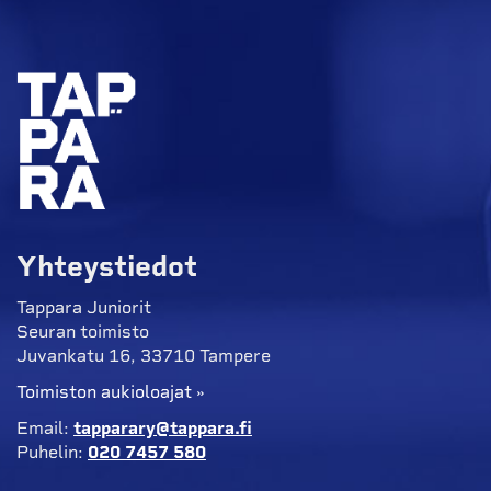
Yhteystiedot
Tappara Juniorit
Seuran toimisto
Juvankatu 16, 33710 Tampere
Toimiston aukioloajat »
Email:
tapparary@tappara.fi
Puhelin:
020 7457 580