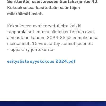
Sentterille, osoitteeseen Santaharjuntie 40.
Kokouksessa käsitellään sääntöjen
määräämät asiat.
Kokoukseen ovat tervetulleita kaikki
tapparalaiset, mutta äänioikeutettuja ovat
ainoastaan kauden 2024-25 jäsenmaksunsa
maksaneet, 15 vuotta täyttäneet jäsenet.
-Tappara ry johtokunta-
esityslista syyskokous 2024.pdf