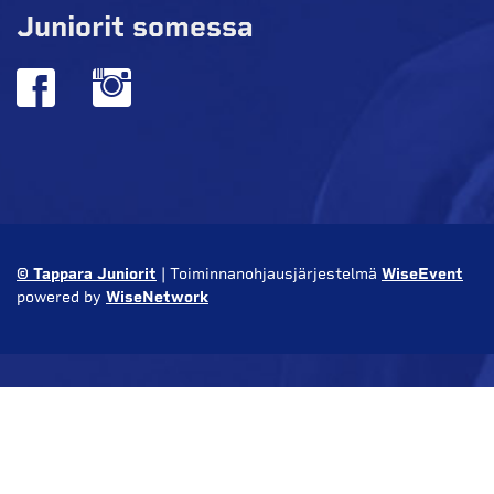
Juniorit somessa
© Tappara Juniorit
| Toiminnanohjausjärjestelmä
WiseEvent
powered by
WiseNetwork