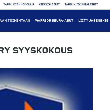
TAPSU KIEKKOKOULU
KIEKKOLEIRIT
TAPSU-LIIKUNTALEIRIT
AAN TOIMINTAAN
WARRIOR SEURA-ASUT
LIITY JÄSENEKSI
 RY SYYSKOKOUS