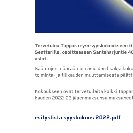
Tervetuloa Tappara ry:n syyskokoukseen ti
Sentterille, osoitteeseen Santaharjuntie 
asiat.
Sääntöjen määräämien asioiden lisäksi kok
toiminta- ja tilikauden muuttamisesta päät
Kokoukseen ovat tervetulleita kaikki tappar
kauden 2022-23 jäsenmaksunsa maksaneet, 
esityslista syyskokous 2022.pdf