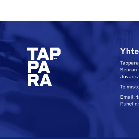
Yhte
Tappara
Seuran 
Juvanka
Toimisto
Email:
t
Puhelin