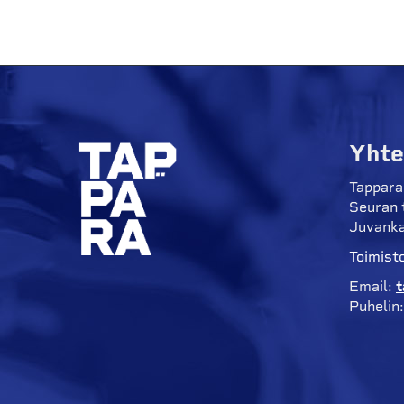
Yhte
Tappara
Seuran 
Juvanka
Toimisto
Email:
t
Puhelin