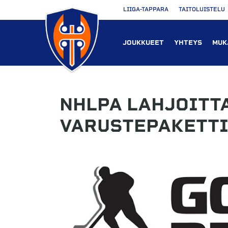
LIIGA-TAPPARA
TAITOLUISTELU
JOUKKUEET
YHTEYS
MUK
NHLPA LAHJOITT
VARUSTEPAKETTI