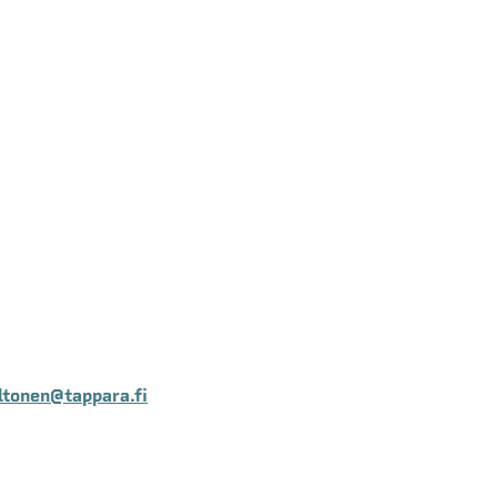
ltonen@tappara.fi