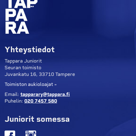
Yhteystiedot
Tappara Juniorit
Seuran toimisto
Juvankatu 16, 33710 Tampere
Toimiston aukioloajat »
Email:
tapparary@tappara.fi
Puhelin:
020 7457 580
Juniorit somessa