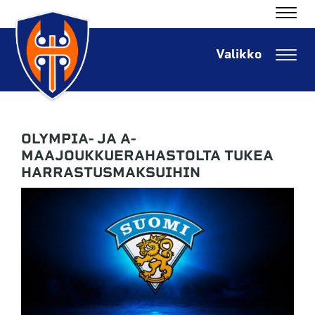
Navig
Navig
OLYMPIA- JA A-
MAAJOUKKUERAHASTOLTA TUKEA
HARRASTUSMAKSUIHIN