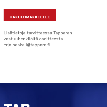
HAKULOMAKKEELLE
Lisätietoja tarvittaessa Tapparan
vastuuhenkilöltä osoitteesta
erja.naskali@tappara.fi.