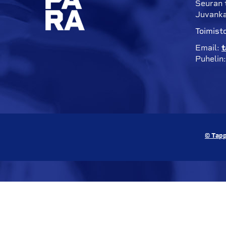
Seuran 
Juvanka
Toimisto
Email:
t
Puhelin
© Tapp