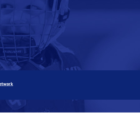
etwork