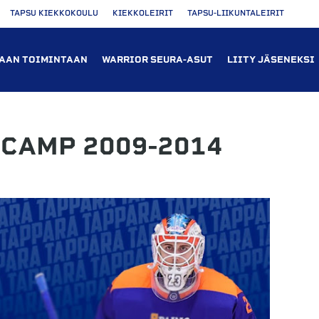
TAPSU KIEKKOKOULU
KIEKKOLEIRIT
TAPSU-LIIKUNTALEIRIT
AAN TOIMINTAAN
WARRIOR SEURA-ASUT
LIITY JÄSENEKSI
 CAMP 2009-2014