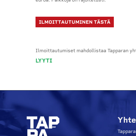
ILMOITTAUTUMINEN TÄSTÄ
Ilmoittautumiset mahdollistaa Tapparan yh
LYYTI
Yhte
Tappara