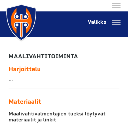
Navig
Navig
MAALIVAHTITOIMINTA
Harjoittelu
...
Materiaalit
Maalivahtivalmentajien tueksi löytyvät
materiaalit ja linkit