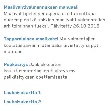
Maalivahtivalmennuksen manuaali
Maalivahtipelin perusperiaatteita koottuna
nuorempien ikäluokkien maalivahtivalmentajien
arkitoiminnan tueksi. Päivitetty 26.10.2015
Tapparalainen maalivahti
MV-valmentajien
koulutuspäivän materiaalia tiivistettynä ppt.
muotoon
Pelikäsitys
Jääkiekkoliiton
koulutusmateriaalien tiivistys mv-
pelikäsityksen opettamisesta
Laukaisukartta 1
Laukaisukartta 2