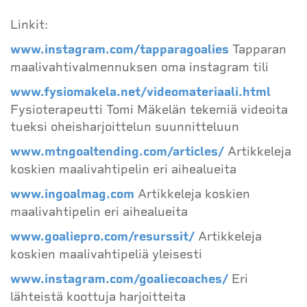
Linkit:
www.instagram.com/tapparagoalies
Tapparan
maalivahtivalmennuksen oma instagram tili
www.fysiomakela.net/videomateriaali.html
Fysioterapeutti Tomi Mäkelän tekemiä videoita
tueksi oheisharjoittelun suunnitteluun
www.mtngoaltending.com/articles/
Artikkeleja
koskien maalivahtipelin eri aihealueita
www.ingoalmag.com
Artikkeleja koskien
maalivahtipelin eri aihealueita
www.goaliepro.com/resurssit/
Artikkeleja
koskien maalivahtipeliä yleisesti
www.instagram.com/goaliecoaches/
Eri
lähteistä koottuja harjoitteita