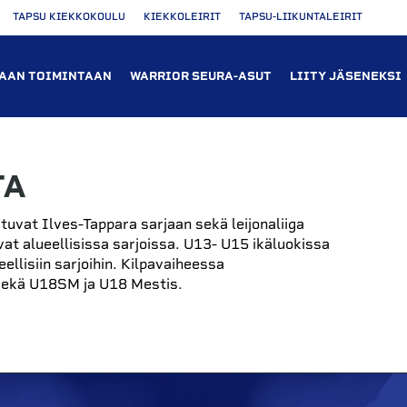
TAPSU KIEKKOKOULU
KIEKKOLEIRIT
TAPSU-LIIKUNTALEIRIT
AAN TOIMINTAAN
WARRIOR SEURA-ASUT
LIITY JÄSENEKSI
TA
uvat Ilves-Tappara sarjaan sekä leijonaliiga
t alueellisissa sarjoissa. U13- U15 ikäluokissa
llisiin sarjoihin. Kilpavaiheessa
ekä U18SM ja U18 Mestis.