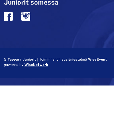
Juniorit somessa
© Tappara Juniorit
| Toiminnanohjausjärjestelmä
WiseEvent
powered by
WiseNetwork