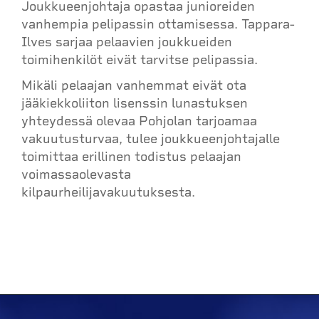
Joukkueenjohtaja opastaa junioreiden
vanhempia pelipassin ottamisessa. Tappara-
Ilves sarjaa pelaavien joukkueiden
toimihenkilöt eivät tarvitse pelipassia.
Mikäli pelaajan vanhemmat eivät ota
jääkiekkoliiton lisenssin lunastuksen
yhteydessä olevaa Pohjolan tarjoamaa
vakuutusturvaa, tulee joukkueenjohtajalle
toimittaa erillinen todistus pelaajan
voimassaolevasta
kilpaurheilijavakuutuksesta.