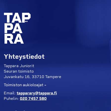
Yhteystiedot
Tappara Juniorit
Seuran toimisto
Juvankatu 16, 33710 Tampere
Toimiston aukioloajat »
Email:
tapparary@tappara.fi
Puhelin:
020 7457 580