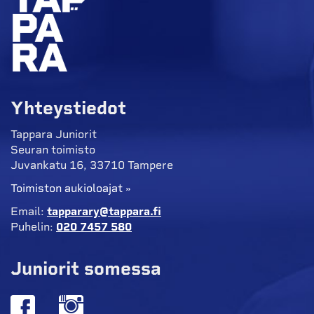
Yhteystiedot
Tappara Juniorit
Seuran toimisto
Juvankatu 16, 33710 Tampere
Toimiston aukioloajat »
Email:
tapparary@tappara.fi
Puhelin:
020 7457 580
Juniorit somessa