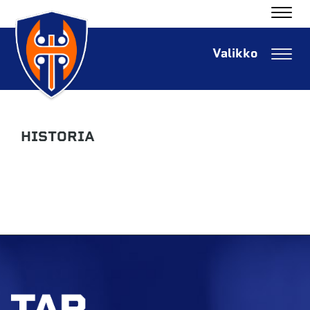
Navig
Navig
HISTORIA