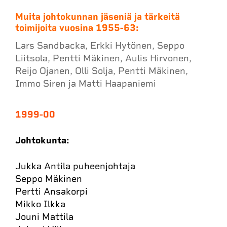
Muita johtokunnan jäseniä ja tärkeitä
toimijoita vuosina 1955-63:
Lars Sandbacka, Erkki Hytönen, Seppo
Liitsola, Pentti Mäkinen, Aulis Hirvonen,
Reijo Ojanen, Olli Solja, Pentti Mäkinen,
Immo Siren ja Matti Haapaniemi
1999-00
Johtokunta:
Jukka Antila puheenjohtaja
Seppo Mäkinen
Pertti Ansakorpi
Mikko Ilkka
Jouni Mattila