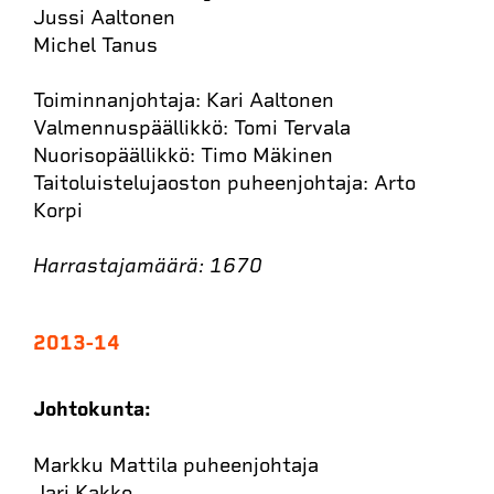
Jussi Aaltonen
Michel Tanus
Toiminnanjohtaja: Kari Aaltonen
Valmennuspäällikkö: Tomi Tervala
Nuorisopäällikkö: Timo Mäkinen
Taitoluistelujaoston puheenjohtaja: Arto
Korpi
Harrastajamäärä: 1670
2013-14
Johtokunta:
Markku Mattila puheenjohtaja
Jari Kakko