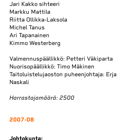
Jari Kakko sihteeri
Markku Mattila
Riitta Ollikka-Laksola
Michel Tanus
Ari Tapanainen
Kimmo Westerberg
Valmennuspäällikkö: Petteri Väkiparta
Nuorisopäällikkö: Timo Mäkinen
Taitoluistelujaoston puheenjohtaja: Erja
Naskali
Harrastajamäärä: 2500
2007-08
Johtokunta: