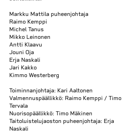
Markku Mattila puheenjohtaja
Raimo Kemppi
Michel Tanus
Mikko Leinonen
Antti Klaavu
Jouni Oja
Erja Naskali
Jari Kakko
Kimmo Westerberg
Toiminnanjohtaja: Kari Aaltonen
Valmennuspäällikkö: Raimo Kemppi / Timo
Tervala
Nuorisopäällikkö: Timo Mäkinen
Taitoluistelujaoston puheenjohtaja: Erja
Naskali