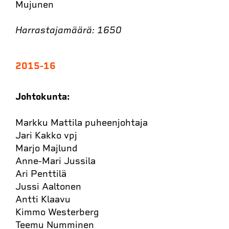
Mujunen
Harrastajamäärä: 1650
2015-16
Johtokunta:
Markku Mattila puheenjohtaja
Jari Kakko vpj
Marjo Majlund
Anne-Mari Jussila
Ari Penttilä
Jussi Aaltonen
Antti Klaavu
Kimmo Westerberg
Teemu Numminen