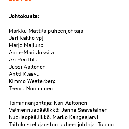
Johtokunta:
Markku Mattila puheenjohtaja
Jari Kakko vpj
Marjo Majlund
Anne-Mari Jussila
Ari Penttilä
Jussi Aaltonen
Antti Klaavu
Kimmo Westerberg
Teemu Numminen
Toiminnanjohtaja: Kari Aaltonen
Valmennuspäällikkö: Janne Saavalainen
Nuorisopäällikkö: Marko Kangasjärvi
Taitoluistelujaoston puheenjohtaja: Tuomo