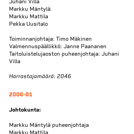
Juhani Villa
Markku Mäntylä
Markku Mattila
Pekka Uusitalo
Toiminnanjohtaja: Timo Mäkinen
Valmennuspäällikkö: Janne Paananen
Taitoluistelujaoston puheenjohtaja: Juhani
Villa
Harrastajamäärä: 2046
2000-01
Johtokunta:
Markku Mäntylä puheenjohtaja
Markku Mattila