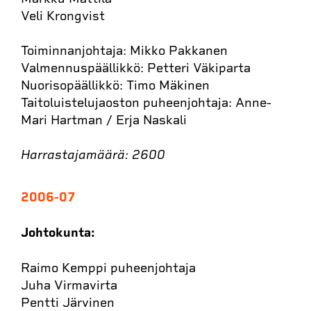
Veli Krongvist
Toiminnanjohtaja: Mikko Pakkanen
Valmennuspäällikkö: Petteri Väkiparta
Nuorisopäällikkö: Timo Mäkinen
Taitoluistelujaoston puheenjohtaja: Anne-
Mari Hartman / Erja Naskali
Harrastajamäärä: 2600
2006-07
Johtokunta:
Raimo Kemppi puheenjohtaja
Juha Virmavirta
Pentti Järvinen