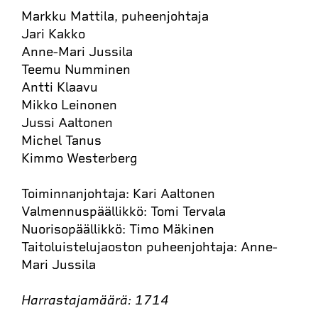
Markku Mattila, puheenjohtaja
Jari Kakko
Anne-Mari Jussila
Teemu Numminen
Antti Klaavu
Mikko Leinonen
Jussi Aaltonen
Michel Tanus
Kimmo Westerberg
Toiminnanjohtaja: Kari Aaltonen
Valmennuspäällikkö: Tomi Tervala
Nuorisopäällikkö: Timo Mäkinen
Taitoluistelujaoston puheenjohtaja: Anne-
Mari Jussila
Harrastajamäärä: 1714