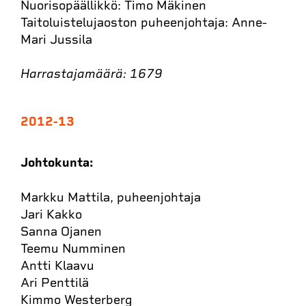
Nuorisopäällikkö: Timo Mäkinen
Taitoluistelujaoston puheenjohtaja: Anne-
Mari Jussila
Harrastajamäärä: 1679
2012-13
Johtokunta:
Markku Mattila, puheenjohtaja
Jari Kakko
Sanna Ojanen
Teemu Numminen
Antti Klaavu
Ari Penttilä
Kimmo Westerberg