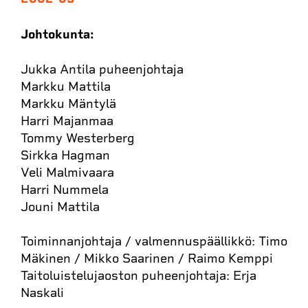
Johtokunta:
Jukka Antila puheenjohtaja
Markku Mattila
Markku Mäntylä
Harri Majanmaa
Tommy Westerberg
Sirkka Hagman
Veli Malmivaara
Harri Nummela
Jouni Mattila
Toiminnanjohtaja / valmennuspäällikkö: Timo
Mäkinen / Mikko Saarinen / Raimo Kemppi
Taitoluistelujaoston puheenjohtaja: Erja
Naskali