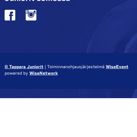
© Tappara Juniorit
| Toiminnanohjausjärjestelmä
WiseEvent
powered by
WiseNetwork