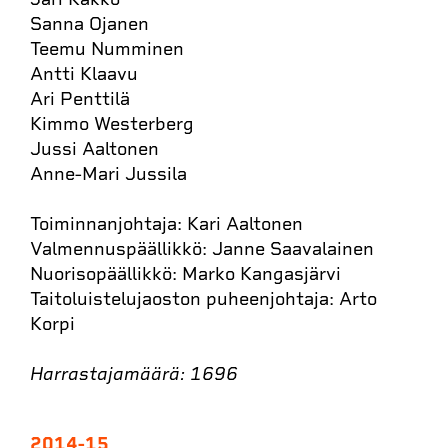
Sanna Ojanen
Teemu Numminen
Antti Klaavu
Ari Penttilä
Kimmo Westerberg
Jussi Aaltonen
Anne-Mari Jussila
Toiminnanjohtaja: Kari Aaltonen
Valmennuspäällikkö: Janne Saavalainen
Nuorisopäällikkö: Marko Kangasjärvi
Taitoluistelujaoston puheenjohtaja: Arto
Korpi
Harrastajamäärä: 1696
2014-15