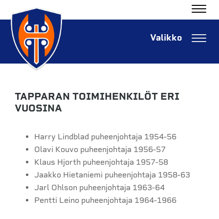
Navig
Navig
TAPPARAN TOIMIHENKILÖT ERI
VUOSINA
Harry Lindblad puheenjohtaja 1954-56
Olavi Kouvo puheenjohtaja 1956-57
Klaus Hjorth puheenjohtaja 1957-58
Jaakko Hietaniemi puheenjohtaja 1958-63
Jarl Ohlson puheenjohtaja 1963-64
Pentti Leino puheenjohtaja 1964-1966