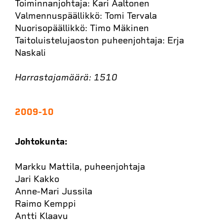
Toiminnanjohtaja: Kari Aaltonen
Valmennuspäällikkö: Tomi Tervala
Nuorisopäällikkö: Timo Mäkinen
Taitoluistelujaoston puheenjohtaja: Erja
Naskali
Harrastajamäärä: 1510
2009-10
Johtokunta:
Markku Mattila, puheenjohtaja
Jari Kakko
Anne-Mari Jussila
Raimo Kemppi
Antti Klaavu