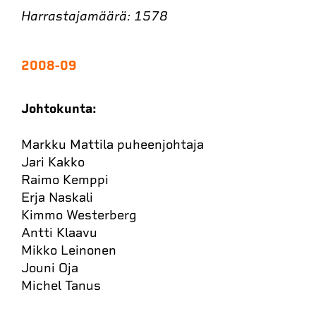
Harrastajamäärä: 1578
2008-09
Johtokunta:
Markku Mattila puheenjohtaja
Jari Kakko
Raimo Kemppi
Erja Naskali
Kimmo Westerberg
Antti Klaavu
Mikko Leinonen
Jouni Oja
Michel Tanus