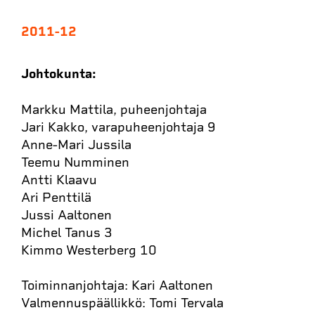
2011-12
Johtokunta:
Markku Mattila, puheenjohtaja
Jari Kakko, varapuheenjohtaja 9
Anne-Mari Jussila
Teemu Numminen
Antti Klaavu
Ari Penttilä
Jussi Aaltonen
Michel Tanus 3
Kimmo Westerberg 10
Toiminnanjohtaja: Kari Aaltonen
Valmennuspäällikkö: Tomi Tervala