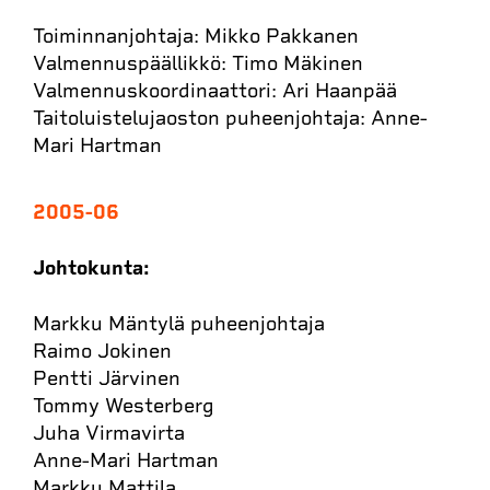
Toiminnanjohtaja: Mikko Pakkanen
Valmennuspäällikkö: Timo Mäkinen
Valmennuskoordinaattori: Ari Haanpää
Taitoluistelujaoston puheenjohtaja: Anne-
Mari Hartman
2005-06
Johtokunta:
Markku Mäntylä puheenjohtaja
Raimo Jokinen
Pentti Järvinen
Tommy Westerberg
Juha Virmavirta
Anne-Mari Hartman
Markku Mattila