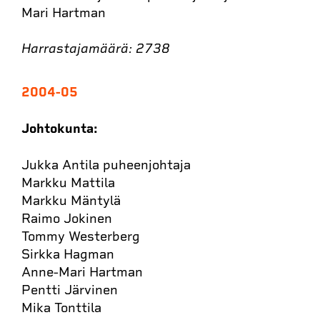
Mari Hartman
Harrastajamäärä: 2738
2004-05
Johtokunta:
Jukka Antila puheenjohtaja
Markku Mattila
Markku Mäntylä
Raimo Jokinen
Tommy Westerberg
Sirkka Hagman
Anne-Mari Hartman
Pentti Järvinen
Mika Tonttila