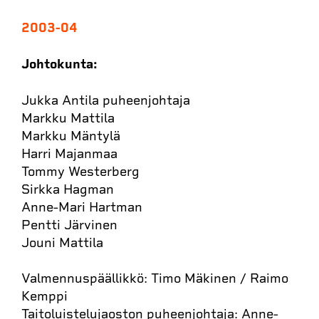
2003-04
Johtokunta:
Jukka Antila puheenjohtaja
Markku Mattila
Markku Mäntylä
Harri Majanmaa
Tommy Westerberg
Sirkka Hagman
Anne-Mari Hartman
Pentti Järvinen
Jouni Mattila
Valmennuspäällikkö: Timo Mäkinen / Raimo
Kemppi
Taitoluistelujaoston puheenjohtaja: Anne-