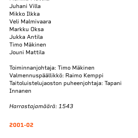
Juhani Villa
Mikko Ilkka
Veli Malmivaara
Markku Oksa
Jukka Antila
Timo Mäkinen
Jouni Mattila
Toiminnanjohtaja: Timo Mäkinen
Valmennuspäällikkö: Raimo Kemppi
Taitoluistelujaoston puheenjohtaja: Tapani
Innanen
Harrastajamäärä: 1543
2001-02