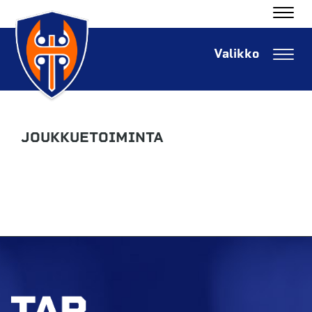
Navig
Navig
JOUKKUETOIMINTA