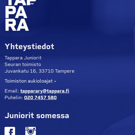
Yhteystiedot
Tappara Juniorit
Seuran toimisto
Juvankatu 16, 33710 Tampere
Toimiston aukioloajat »
Email:
tapparary@tappara.fi
Puhelin:
020 7457 580
Juniorit somessa