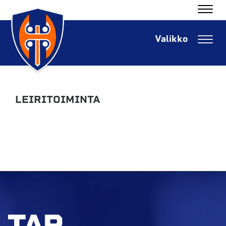
Navig
Navig
LEIRITOIMINTA