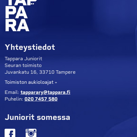
Yhteystiedot
Tappara Juniorit
Seuran toimisto
Juvankatu 16, 33710 Tampere
Toimiston aukioloajat »
Email:
tapparary@tappara.fi
Puhelin:
020 7457 580
Juniorit somessa