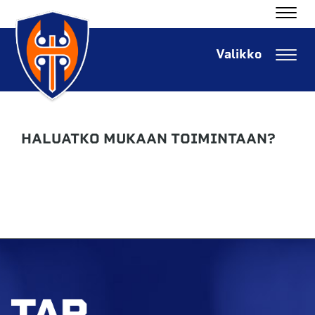
Navig
Navig
HALUATKO MUKAAN TOIMINTAAN?