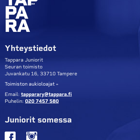
Yhteystiedot
Tappara Juniorit
Seuran toimisto
Juvankatu 16, 33710 Tampere
Toimiston aukioloajat »
Email:
tapparary@tappara.fi
Puhelin:
020 7457 580
Juniorit somessa