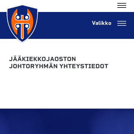
Navig
Navig
JÄÄKIEKKOJAOSTON
JOHTORYHMÄN YHTEYSTIEDOT