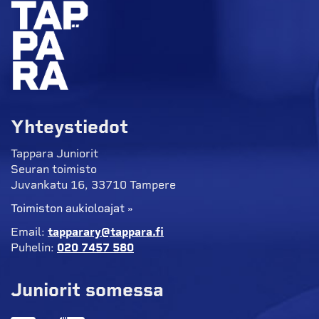
Yhteystiedot
Tappara Juniorit
Seuran toimisto
Juvankatu 16, 33710 Tampere
Toimiston aukioloajat »
Email:
tapparary@tappara.fi
Puhelin:
020 7457 580
Juniorit somessa