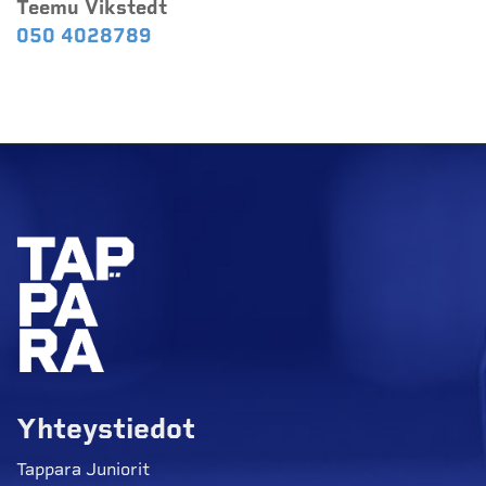
Teemu Vikstedt
050 4028789
Yhteystiedot
Tappara Juniorit