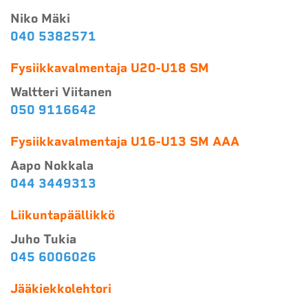
Niko Mäki
040 5382571
Fysiikkavalmentaja U20-U18 SM
Waltteri Viitanen
050 9116642
Fysiikkavalmentaja U16-U13 SM AAA
Aapo Nokkala
044 3449313
Liikuntapäällikkö
Juho Tukia
045 6006026
Jääkiekkolehtori